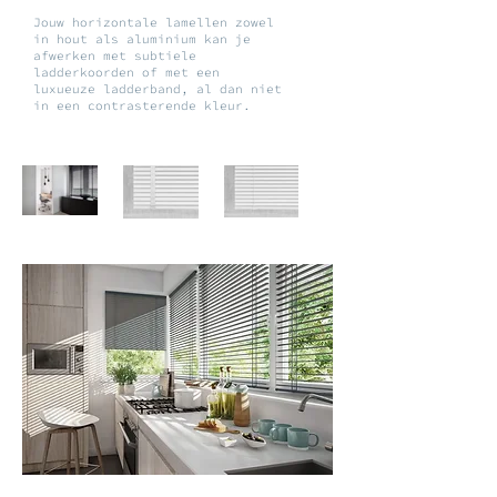
Jouw horizontale lamellen zowel
in hout als aluminium kan je
afwerken met subtiele
ladderkoorden of met een
luxueuze ladderband, al dan niet
in een contrasterende kleur.