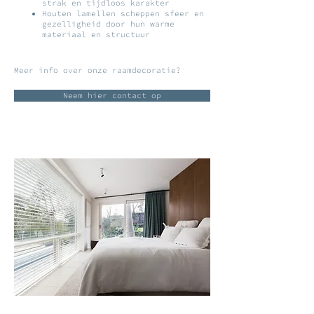
strak en tijdloos karakter
Houten lamellen scheppen sfeer en
gezelligheid door hun warme
materiaal en structuur
Meer info over onze raamdecoratie?
Neem hier contact op