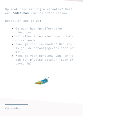
Op zoek naar een fijne attentie? Geef
een
cadeaubon
van Collid'or cadeau.
Bestellen doe je zo:
Ga naar het invulformulier
hieronder
Vul alles in en kies voor ophalen
of verzenden
Kies je voor verzenden? Dan stuur
ik jou de betaalgegevens door per
mail.
Kies je voor ophalen? Dan kan je
ook ter plaatse betalen (cash of
payconiq)
Cadeaubon